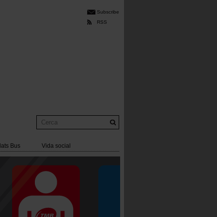
Subscribe
RSS
Cerca
lats Bus
Vida social