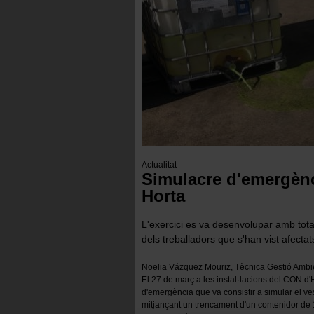
Actualitat
Simulacre d'emergènci
Horta
L'exercici es va desenvolupar amb tota
dels treballadors que s'han vist afecta
Noelia Vázquez Mouriz, Tècnica Gestió Ambie
El 27 de març a les instal·lacions del CON d'
d'emergència que va consistir a simular el v
mitjançant un trencament d'un contenidor de