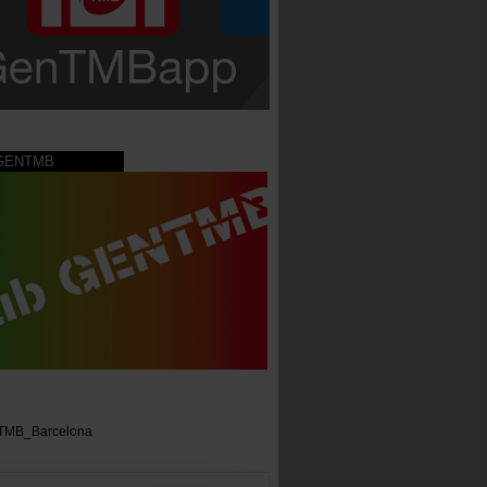
 GENTMB
TMB_Barcelona