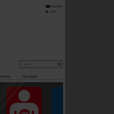
Subscribe
RSS
Cerca
lats Bus
Vida social