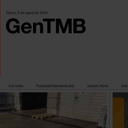
Dijous
, 6 de agost de 2026
Col·lectiu
Podcasts/Videopodcasts
Jubilats Metro
Jubi