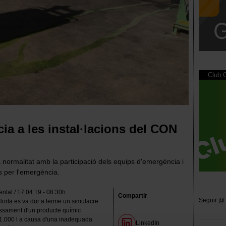
Club
a a les instal·lacions del CON
 normalitat amb la participació dels equips d'emergència i
ts per l'emergència.
ntal / 17.04.19 - 08:30h
Compartir
Seguir @
Horta es va dur a terme un simulacre
essament d'un producte químic
 1.000 l a causa d'una inadequada
LinkedIn