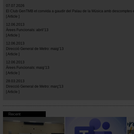
07.07.2026
El Club GenTMB et convida a gaudir del Palau de la Música amb descomptes 
[ Article ]
12.06.2013
Àrees Funcionals: abril’13
[ Article ]
12.06.2013
Direcció General de Metro: maig’13
[ Article ]
12.06.2013
Àrees Funcionals: maig’13
[ Article ]
28.03.2013
Direcció General de Metro: març'13
[ Article ]
Recent