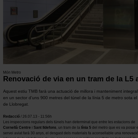
Món Metro
Renovació de via en un tram de la L5 
Aquest estiu TMB farà una actuació de millora i manteniment integral 
en un sector d
’
uns 900 metres del túnel de la línia 5 de metro sota el
de Llobregat.
Redacció
/ 26.07.13 - 11:56h
Les inspeccions regulars dels túnels han determinat que entre les estacions de
Cornellà Centre
i
Sant Ildefons
, un tram de la
línia 5
del metro que es va posar 
servei aviat farà 30 anys, el desgast dels materials fa aconsellable una renovaci