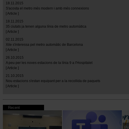
18.11.2015
S'acosta el metro més modern i amb més connexions
[ Article ]
18.11.2015
35 ciutats ja tenen alguna línia de metro automàtica
[ Article ]
02.11.2015
Xile s'interessa pel metro automàtic de Barcelona
[ Article ]
26.10.2015
A peu per les noves estacions de la línia 9 a l'Hospitalet
[ Article ]
21.10.2015
Nou estacions s'estan equipant per a la recollida de paquets
[ Article ]
Recent
Pr