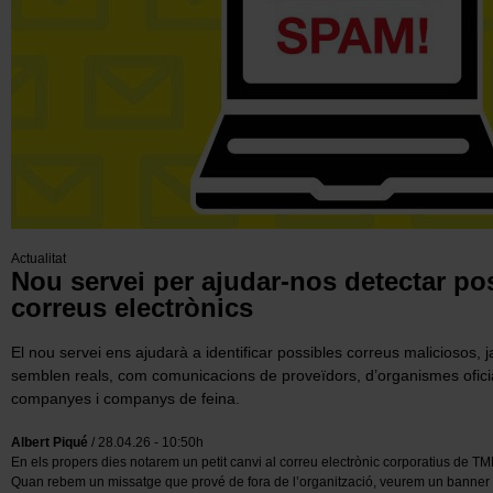
Actualitat
Nou servei per ajudar-nos detectar pos
correus electrònics
El nou servei ens ajudarà a identificar possibles correus maliciosos,
semblen reals, com comunicacions de proveïdors, d’organismes oficia
companyes i companys de feina.
Albert Piqué
/ 28.04.26 - 10:50h
En els propers dies notarem un petit canvi al correu electrònic corporatius de TM
Quan rebem un missatge que prové de fora de l’organització, veurem un banner