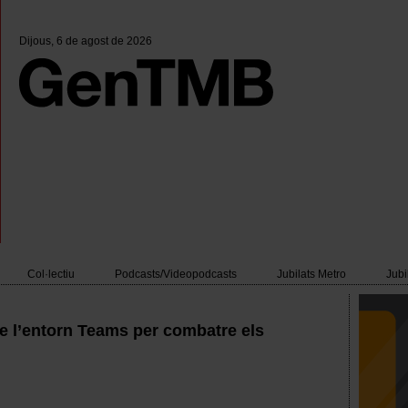
Dijous
, 6 de agost de 2026
Col·lectiu
Podcasts/Videopodcasts
Jubilats Metro
Jubi
de l’entorn Teams per combatre els