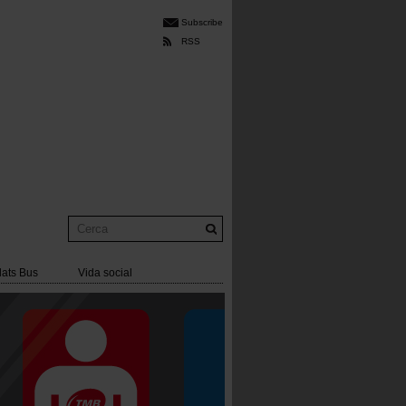
Subscribe
RSS
Cerca
lats Bus
Vida social