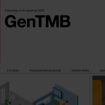
Diumenge
, 9 de agost de 2026
Col·lectiu
Podcasts/Videopodcasts
Jubilats Metro
Jubi