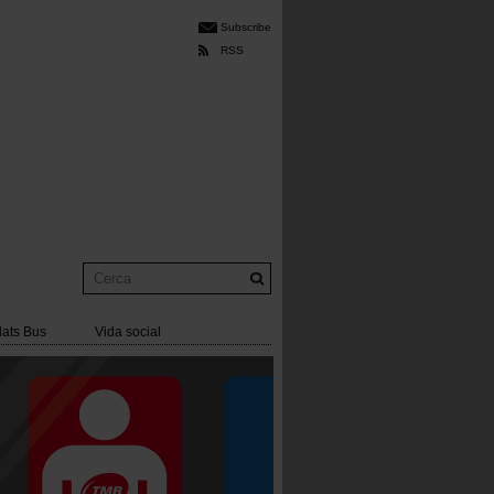
Subscribe
RSS
Cerca
lats Bus
Vida social