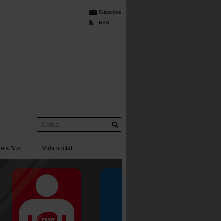
Subscribe
RSS
Cerca
lats Bus
Vida social