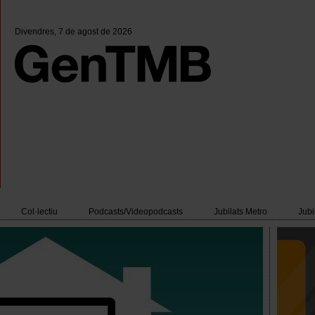
Divendres
, 7 de agost de 2026
Col·lectiu
Podcasts/Videopodcasts
Jubilats Metro
Jubi