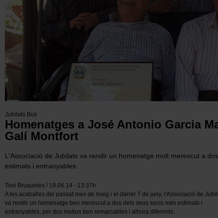
Jubilats Bus
Homenatges a José Antonio Garcia Ma
Galí Montfort
L'Associació de Jubilats va rendir un homenatge molt merescut a do
estimats i entranyables.
Toni Bruquetes / 19.06.14 - 13:37h
A les acaballes del passat mes de maig i el darrer 7 de juny, l'Associació de Jubil
va rendir un homenatge ben merescut a dos dels seus socis més estimats i
entranyables, per dos motius ben remarcables i alhora diferents.