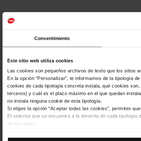
Consentimiento
Este sitio web utiliza cookies
Las cookies son pequeños archivos de texto que los sitios w
En la opción “Personalizar”, te informamos de la tipología d
cookies de cada tipología concreta instala, qué cookies son, 
terceros) y cuál es el plazo máximo en el que quedan instala
no instala ninguna cookie de esta tipología.
Si eliges la opción “Aceptar todas las cookies”, permites qu
El selector que se encuentra a la derecha de cada tipología d
de esa clase.
Una vez que hayas marcado tus preferencias, debes hacer cli
de la tipología que hayas seleccionado previamente. Te sug