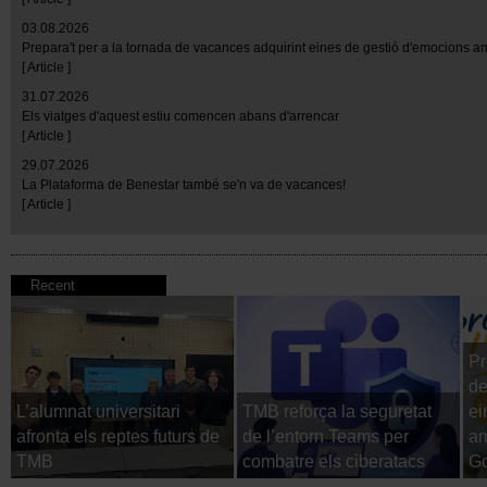
03.08.2026
Prepara't per a la tornada de vacances adquirint eines de gestió d'emocions 
[ Article ]
31.07.2026
Els viatges d'aquest estiu comencen abans d'arrencar
[ Article ]
29.07.2026
La Plataforma de Benestar també se'n va de vacances!
[ Article ]
Recent
Pr
de
L’alumnat universitari
TMB reforça la seguretat
ei
afronta els reptes futurs de
de l’entorn Teams per
am
TMB
combatre els ciberatacs
Go