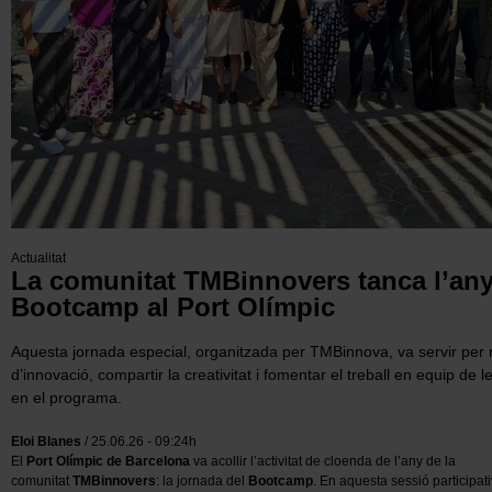
Actualitat
La comunitat TMBinnovers tanca l’any 
Bootcamp al Port Olímpic
Aquesta jornada especial, organitzada per TMBinnova, va servir per r
d’innovació, compartir la creativitat i fomentar el treball en equip de
en el programa.
Eloi Blanes
/ 25.06.26 - 09:24h
El
Port Olímpic de Barcelona
va acollir l’activitat de cloenda de l’any de la
comunitat
TMBinnovers
: la jornada del
Bootcamp
.
En aquesta sessió participati