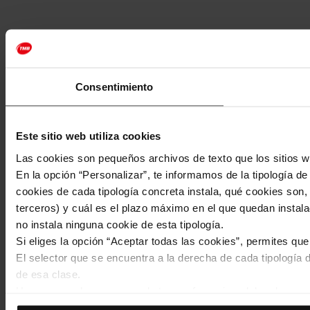
Consentimiento
Este sitio web utiliza cookies
Las cookies son pequeños archivos de texto que los sitios w
En la opción “Personalizar”, te informamos de la tipología d
cookies de cada tipología concreta instala, qué cookies son, 
terceros) y cuál es el plazo máximo en el que quedan instala
no instala ninguna cookie de esta tipología.
Si eliges la opción “Aceptar todas las cookies”, permites qu
El selector que se encuentra a la derecha de cada tipología d
de esa clase.
Una vez que hayas marcado tus preferencias, debes hacer cli
de la tipología que hayas seleccionado previamente. Te sug