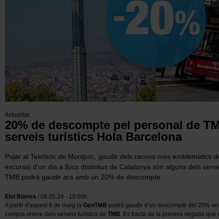
Actualitat
20% de descompte pel personal de TM
serveis turístics Hola Barcelona
Pujar al Telefèric de Montjuïc, gaudir dels racons més emblemàtics d
excursió d'un dia a llocs distintius de Catalunya són alguns dels servei
TMB podrà gaudir ara amb un 20% de descompte.
Eloi Blanes
/ 08.05.24 - 10:00h
A partir d'aquest 8 de maig la
GenTMB
podrà gaudir d’un descompte del 20% en
compra online dels serveis turístics de
TMB
. Es tracta de la primera vegada que 