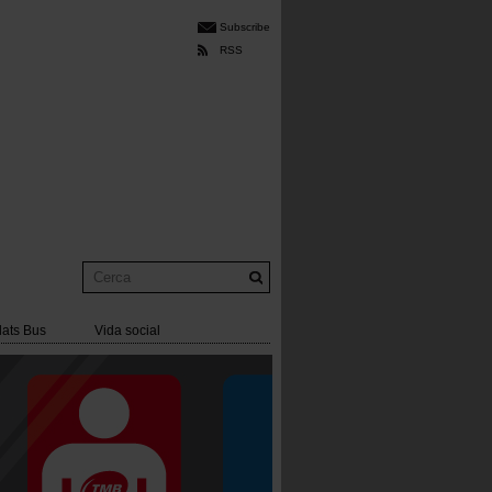
Subscribe
RSS
Cerca
lats Bus
Vida social