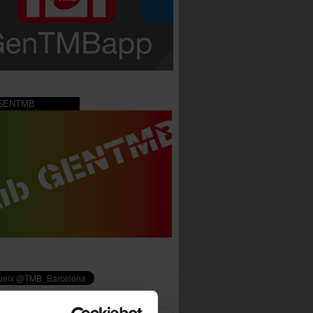
 GENTMB