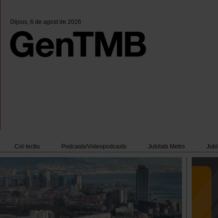
Dijous
, 6 de agost de 2026
Col·lectiu
Podcasts/Videopodcasts
Jubilats Metro
Jubi