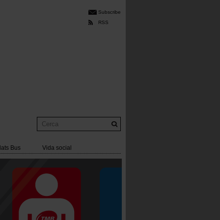
Subscribe
RSS
Cerca
lats Bus
Vida social