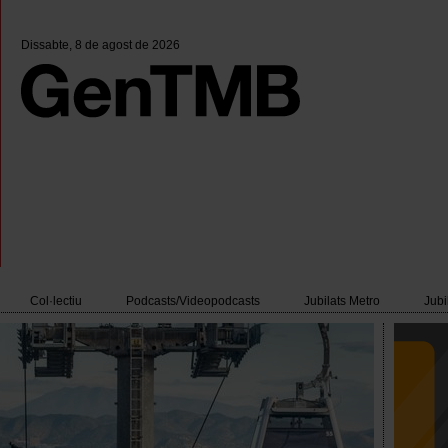
Dissabte
, 8 de agost de 2026
Col·lectiu
Podcasts/Videopodcasts
Jubilats Metro
Jubi