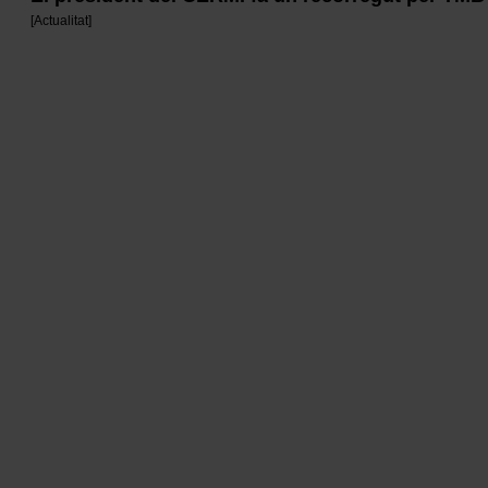
[
Actualitat
]