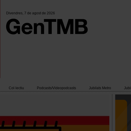
Divendres
, 7 de agost de 2026
Col·lectiu
Podcasts/Videopodcasts
Jubilats Metro
Jubi