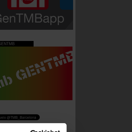
 GENTMB