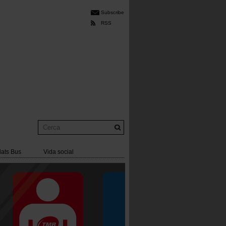
Subscribe
RSS
Cerca
lats Bus
Vida social