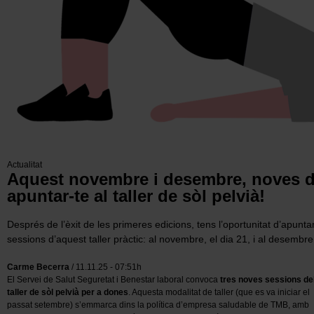
Actualitat
Aquest novembre i desembre, noves d
apuntar-te al taller de sòl pelvià!
Després de l’èxit de les primeres edicions, tens l’oportunitat d’apunt
sessions d’aquest taller pràctic: al novembre, el dia 21, i al desembre,
Carme Becerra
/ 11.11.25 - 07:51h
El Servei de Salut Seguretat i Benestar laboral convoca
tres noves sessions de
taller de sòl pelvià per a dones
. Aquesta modalitat de taller (que es va iniciar el
passat setembre) s’emmarca dins la política d’empresa saludable de TMB, amb