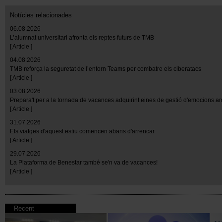
Notícies relacionades
06.08.2026
L’alumnat universitari afronta els reptes futurs de TMB
[ Article ]
04.08.2026
TMB reforça la seguretat de l’entorn Teams per combatre els ciberatacs
[ Article ]
03.08.2026
Prepara't per a la tornada de vacances adquirint eines de gestió d'emocions 
[ Article ]
31.07.2026
Els viatges d'aquest estiu comencen abans d'arrencar
[ Article ]
29.07.2026
La Plataforma de Benestar també se'n va de vacances!
[ Article ]
Recent