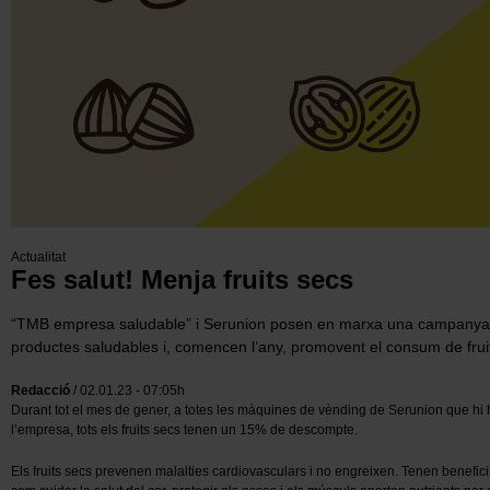
Actualitat
Fes salut! Menja fruits secs
“TMB empresa saludable” i Serunion posen en marxa una campanya
productes saludables i, comencen l’any, promovent el consum de frui
Redacció
/ 02.01.23 - 07:05h
Durant tot el mes de gener, a totes les màquines de vènding de Serunion que hi 
l’empresa, tots els fruits secs tenen un 15% de descompte.
Els fruits secs prevenen malalties cardiovasculars i no engreixen. Tenen benefici