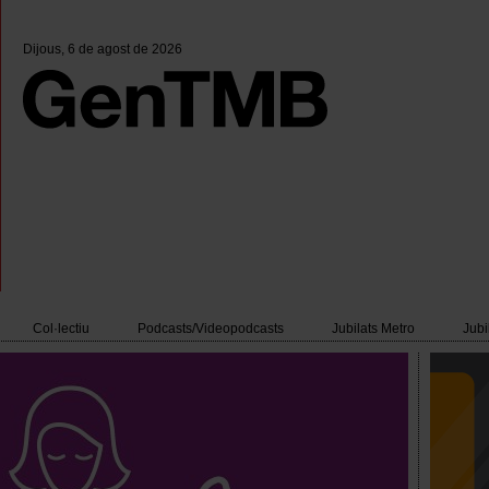
Dijous
, 6 de agost de 2026
Col·lectiu
Podcasts/Videopodcasts
Jubilats Metro
Jubi