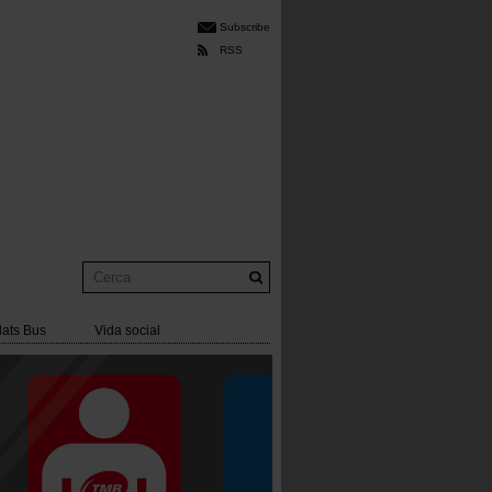
Subscribe
RSS
Cerca
lats Bus
Vida social