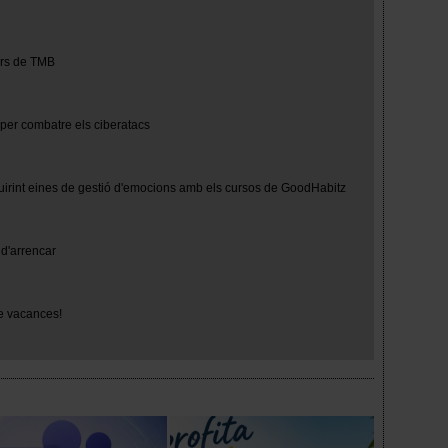
turs de TMB
 per combatre els ciberatacs
uirint eines de gestió d'emocions amb els cursos de GoodHabitz
d'arrencar
e vacances!