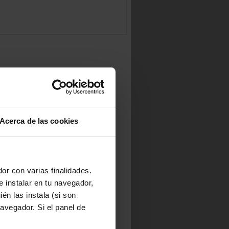
Acerca de las cookies
or con varias finalidades.
e instalar en tu navegador,
én las instala (si son
avegador. Si el panel de