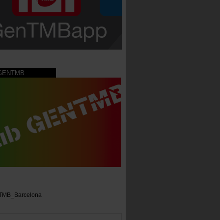
 GENTMB
TMB_Barcelona