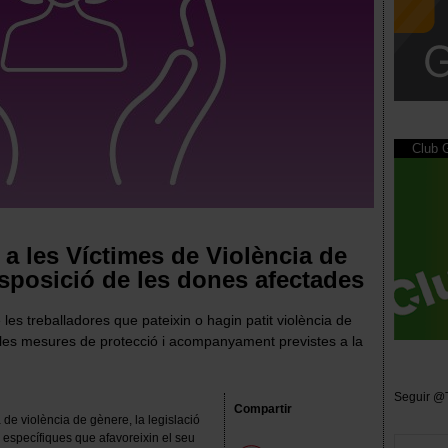
Club
 a les Víctimes de Violència de
isposició de les dones afectades
es treballadores que pateixin o hagin patit violència de
e les mesures de protecció i acompanyament previstes a la
Seguir @
Compartir
e violència de gènere, la legislació
s específiques que afavoreixin el seu