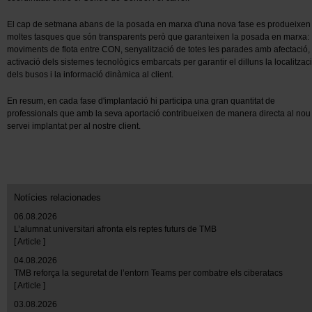
El cap de setmana abans de la posada en marxa d'una nova fase es produeixen
moltes tasques que són transparents però que garanteixen la posada en marxa:
moviments de flota entre CON, senyalització de totes les parades amb afectació,
activació dels sistemes tecnològics embarcats per garantir el dilluns la localitzac
dels busos i la informació dinàmica al client.
En resum, en cada fase d'implantació hi participa una gran quantitat de
professionals que amb la seva aportació contribueixen de manera directa al nou
servei implantat per al nostre client.
Notícies relacionades
06.08.2026
L’alumnat universitari afronta els reptes futurs de TMB
[ Article ]
04.08.2026
TMB reforça la seguretat de l’entorn Teams per combatre els ciberatacs
[ Article ]
03.08.2026