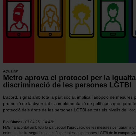
Actualitat
Metro aprova el protocol per la igualta
discriminació de les persones LGTBI
L’acord, signat amb tota la part social, implica l’adopció de mesures pe
promoció de la diversitat i la implementació de polítiques que garantei
protecció dels drets de les persones LGTBI en tots els nivells de l’or
Eloi Blanes
/ 07.04.25 - 14:42h
FMB ha acordat amb tota la part social l’aprovació de les mesures per garantir u
entorn inclusiu, segur i respectuós per totes les persones LGTBI de la companyia