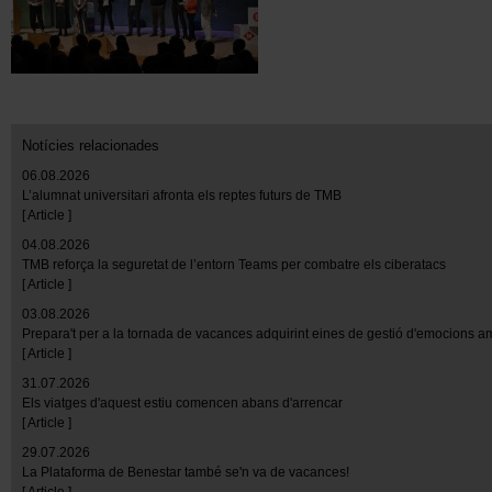
Notícies relacionades
06.08.2026
L’alumnat universitari afronta els reptes futurs de TMB
[ Article ]
04.08.2026
TMB reforça la seguretat de l’entorn Teams per combatre els ciberatacs
[ Article ]
03.08.2026
Prepara't per a la tornada de vacances adquirint eines de gestió d'emocions 
[ Article ]
31.07.2026
Els viatges d'aquest estiu comencen abans d'arrencar
[ Article ]
29.07.2026
La Plataforma de Benestar també se'n va de vacances!