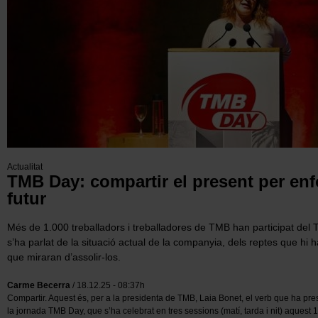
Actualitat
TMB Day: compartir el present per enf
futur
Més de 1.000 treballadors i treballadores de TMB han participat del
s’ha parlat de la situació actual de la companyia, dels reptes que hi h
que miraran d’assolir-los.
Carme Becerra
/ 18.12.25 - 08:37h
Compartir. Aquest és, per a la presidenta de TMB, Laia Bonet, el verb que ha pres
la jornada TMB Day, que s’ha celebrat en tres sessions (matí, tarda i nit) aquest 